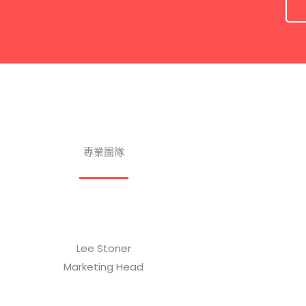
專業團隊
Lee Stoner
Marketing Head