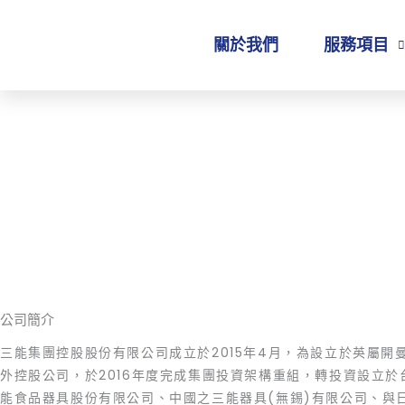
跳
至
關於我們
服務項目
主
要
內
容
公司簡介
三能集團控股股份有限公司成立於2015年4月，為設立於英屬開
外控股公司，於2016年度完成集團投資架構重組，轉投資設立於
能食品器具股份有限公司、中國之三能器具(無錫)有限公司、與