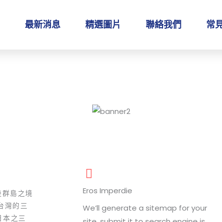
最新消息
精選圖片
聯絡我們
常見
Eros Imperdie
曼群島之境
台灣的三
We’ll generate a sitemap for your
日本之三
site, submit it to search engine is