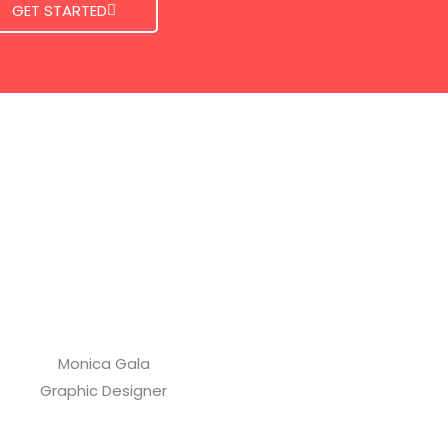
GET STARTED
Monica Gala
Graphic Designer